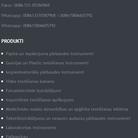
Fakss: 0086-531-85760969
Whatsapp: 008613370587908 / 008615806605792
Whatsapp: 008615806605792
PRODUKTI
Papīra un iepakojuma pārbaudes instrumenti
Gumijas un PIastic testēšanas instrumenti
Iespiedmateriālu pārbaudes instrumenti
Vides testēšanas kamera
Fotoelektriskie izstrādājumi
Importētais testēšanas aprīkojums
Medicīnisko masku aizsardzības un apģērba testēšanas iekārtas
Tekstilizstrādājumu un neausto audumu pārbaudes instrumenti
Laboratorijas instruments
Palīgierīces