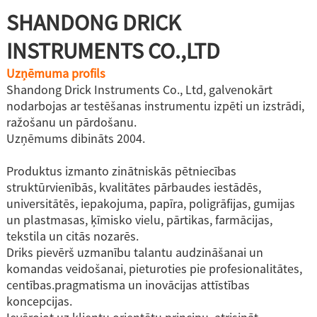
SHANDONG DRICK
INSTRUMENTS CO.,LTD
Uzņēmuma profils
Shandong Drick Instruments Co., Ltd, galvenokārt
nodarbojas ar testēšanas instrumentu izpēti un izstrādi,
ražošanu un pārdošanu.
Uzņēmums dibināts 2004.
Produktus izmanto zinātniskās pētniecības
struktūrvienībās, kvalitātes pārbaudes iestādēs,
universitātēs, iepakojuma, papīra, poligrāfijas, gumijas
un plastmasas, ķīmisko vielu, pārtikas, farmācijas,
tekstila un citās nozarēs.
Driks pievērš uzmanību talantu audzināšanai un
komandas veidošanai, pieturoties pie profesionalitātes,
centības.pragmatisma un inovācijas attīstības
koncepcijas.